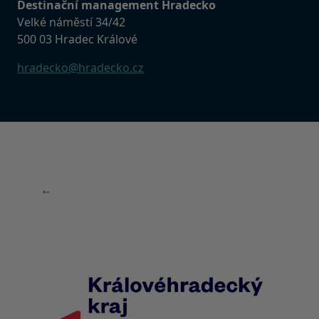
Destinační management Hradecko
Velké náměstí 34/42
500 03 Hradec Králové
hradecko@hradecko.cz