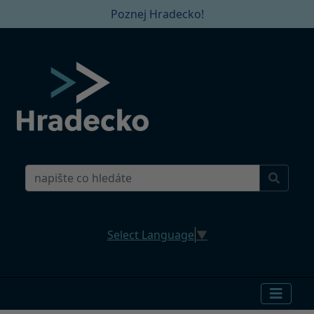
Poznej Hradecko!
Select Language
▼