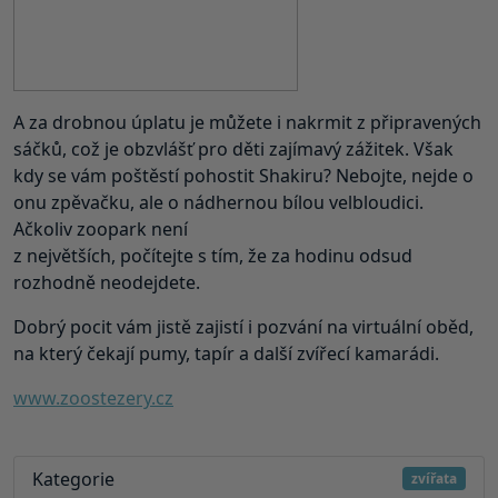
A za drobnou úplatu je můžete i nakrmit z připravených
sáčků, což je obzvlášť pro děti zajímavý zážitek. Však
kdy se vám poštěstí pohostit Shakiru? Nebojte, nejde o
onu zpěvačku, ale o nádhernou bílou velbloudici.
Ačkoliv zoopark není
z největších, počítejte s tím, že za hodinu odsud
rozhodně neodejdete.
Dobrý pocit vám jistě zajistí i pozvání na virtuální oběd,
na který čekají pumy, tapír a další zvířecí kamarádi.
www.zoostezery.cz
Kategorie
zvířata