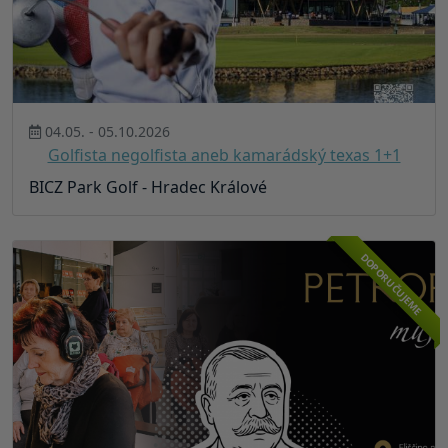
04.05. - 05.10.2026
Golfista negolfista aneb kamarádský texas 1+1
BICZ Park Golf - Hradec Králové
DOPORUČUJEME