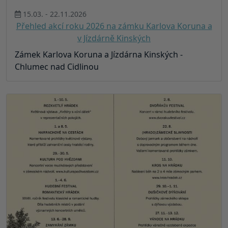
15.03. - 22.11.2026
Přehled akcí roku 2026 na zámku Karlova Koruna a
v Jízdárně Kinských
Zámek Karlova Koruna a Jízdárna Kinských -
Chlumec nad Cidlinou