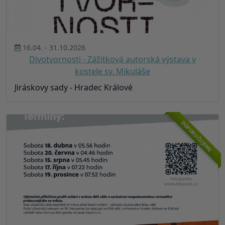
16.04. - 31.10.2026
Divotvornosti - Zážitková autorská výstava v
kostele sv. Mikuláše
Jiráskovy sady - Hradec Králové
DOPORUČUJEME