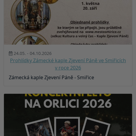
24.05. - 04.10.2026
Prohlídky Zámecké kaple Zjevení Páně ve Smiřicích
v roce 2026
Zámecká kaple Zjevení Páně - Smiřice