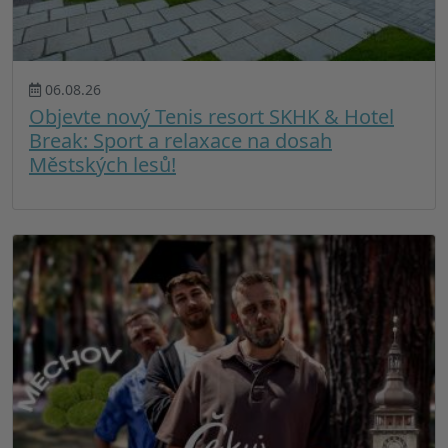
06.08.26
Objevte nový Tenis resort SKHK & Hotel
Break: Sport a relaxace na dosah
Městských lesů!