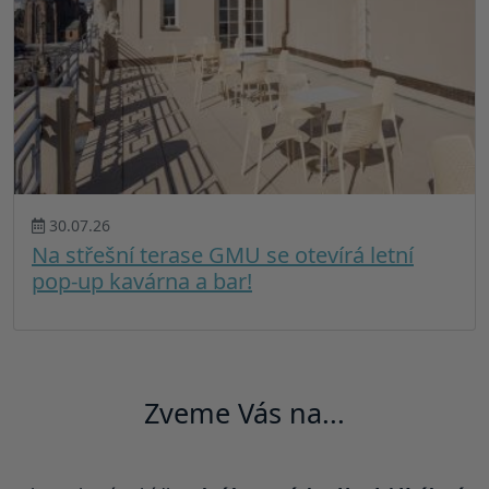
30.07.26
Na střešní terase GMU se otevírá letní
pop-up kavárna a bar!
Zveme Vás na...