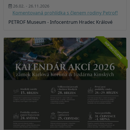
26.02. - 26.11.2026
Komentovaná prohlídka s členem rodiny Petrof!
PETROF Museum - Infocentrum Hradec Králové
DOPORUČUJEME