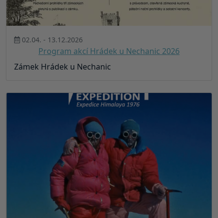
02.04. - 13.12.2026
Program akcí Hrádek u Nechanic 2026
Zámek Hrádek u Nechanic