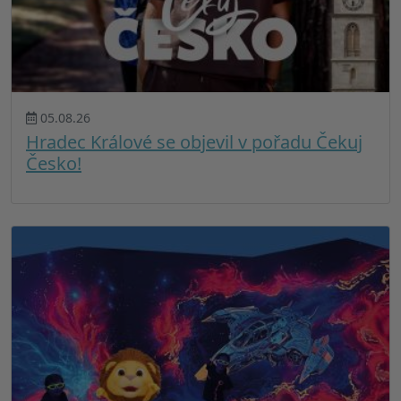
05.08.26
Hradec Králové se objevil v pořadu Čekuj
Česko!