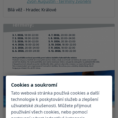
Zvon Augustin - termíny zvonění
Bílá věž - Hradec Králové
Cookies a soukromí
Tato webová stránka používá cookies a další
technologie k poskytování služeb a zlepšení
uživatelské zkušenosti. Můžete přijmout
používání všech cookies, nebo pomocí
03.01. - 05.12.2026