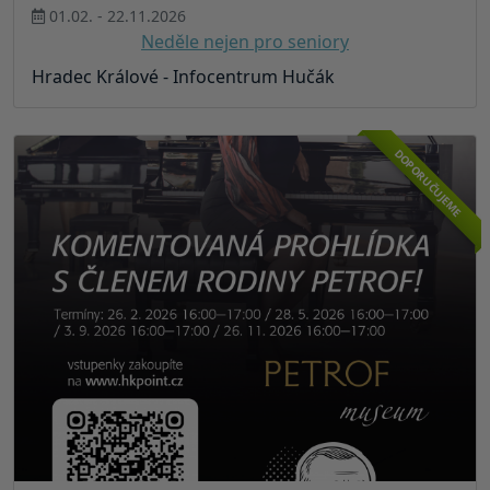
01.02. - 22.11.2026
Neděle nejen pro seniory
Hradec Králové - Infocentrum Hučák
DOPORUČUJEME