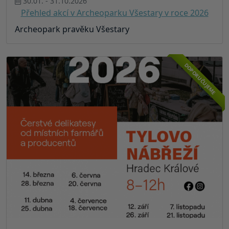
30.01. - 31.10.2026
Přehled akcí v Archeoparku Všestary v roce 2026
Archeopark pravěku Všestary
DOPORUČUJEME