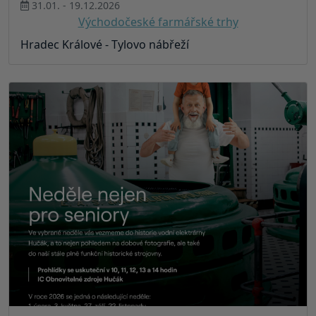
31.01. - 19.12.2026
Východočeské farmářské trhy
Hradec Králové - Tylovo nábřeží