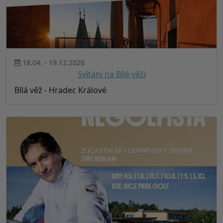
18.04. - 19.12.2026
Svítání na Bílé věži
Bílá věž - Hradec Králové