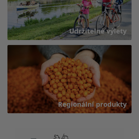
Udržitelné výlety
Regionální produkty