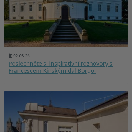
02.08.26
Poslechněte si inspirativní rozhovory s
Francescem Kinským dal Borgo!