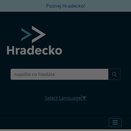
Poznej Hradecko!
Select Language
▼