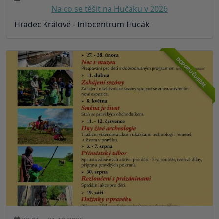
Na co se těšit na Hučáku v 2026
Hradec Králové - Infocentrum Hučák
DOPORUČUJEME