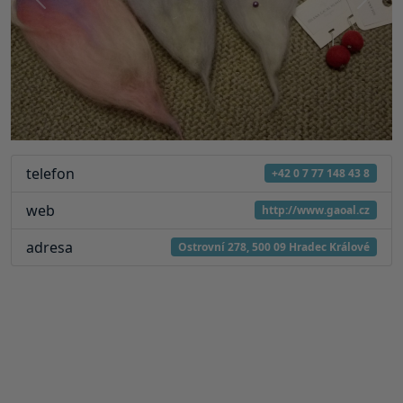
Předchozí
Další
telefon
+42 0 7 77 148 43 8
web
http://www.gaoal.cz
adresa
Ostrovní 278, 500 09 Hradec Králové