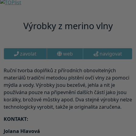
Výrobky z merino vlny
zavolat
web
navigovat
Ruční tvorba doplňků z přírodních obnovitelných
materiálů tradiční metodou plstění ovčí vlny za pomoci
mýdla a vody. Výrobky jsou bezešvé, jehla a nit je
používána pouze na připevnění dalších částí jako jsou
korálky, brožové můstky apod. Dva stejné výrobky nelze
technologicky vyrobit, takže je originalita zaručena.
KONTAKT:
Jolana Hlavová