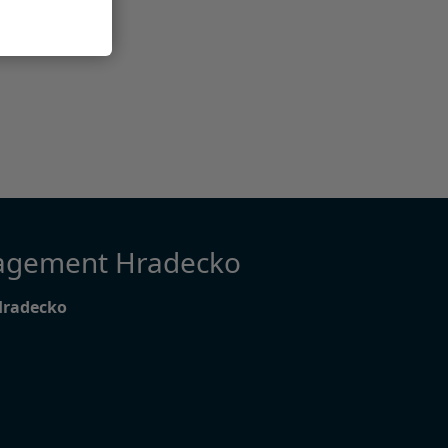
agement Hradecko
Hradecko