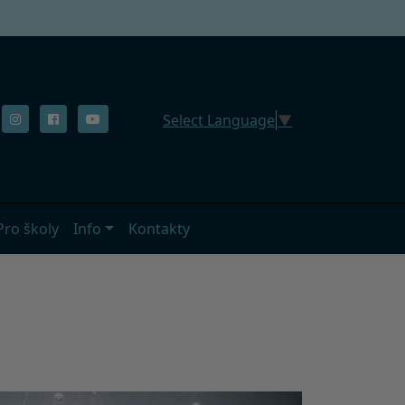
Select Language
▼
Pro školy
Info
Kontakty