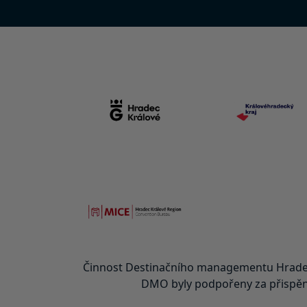
Činnost Destinačního managementu Hradec
DMO byly podpořeny za přispění