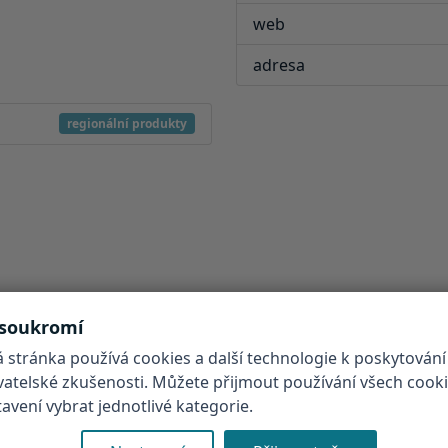
web
adresa
regionální produkty
 soukromí
 stránka používá cookies a další technologie k poskytování
ivatelské zkušenosti. Můžete přijmout používání všech cook
vení vybrat jednotlivé kategorie.