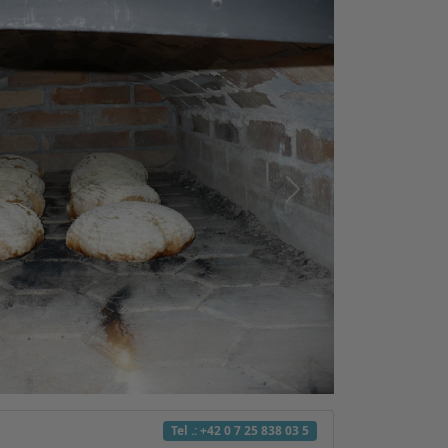
Další
Tel .: +42 0 7 25 838 03 5