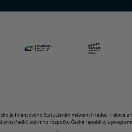
ko je financováno Statutárním městem Hradec Králové a K
 prostředků státního rozpočtu České republiky z programu 