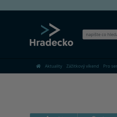
Aktuality
Zážitkový víkend
Pro se