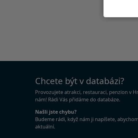
Chcete být v databázi?
Provozujete atrakci, restauraci, penzion v 
nám! Rádi Vás přidáme do databáze.
Našli jste chybu?
Budeme rádi, když nám ji napíšete, abycho
aktuální.