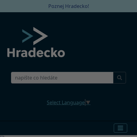
Poznej Hradecko!
Select Language
▼