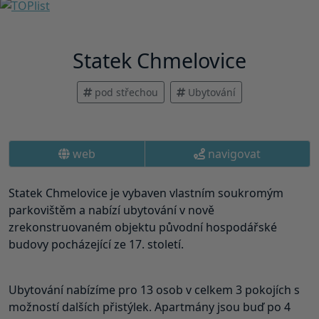
Statek Chmelovice
pod střechou
Ubytování
web
navigovat
Statek Chmelovice je vybaven vlastním soukromým
parkovištěm a nabízí ubytování v nově
zrekonstruovaném objektu původní hospodářské
budovy pocházející ze 17. století.
Ubytování nabízíme pro 13 osob v celkem 3 pokojích s
možností dalších přistýlek. Apartmány jsou buď po 4