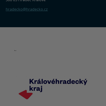
hradecko@hradecko.cz