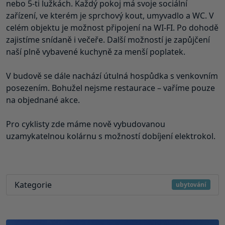
nebo 5-ti lužkách. Každý pokoj má svoje sociální
zařízení, ve kterém je sprchový kout, umyvadlo a WC. V
celém objektu je možnost připojení na WI-FI. Po dohodě
zajistíme snídaně i večeře. Další možností je zapůjčení
naší plně vybavené kuchyně za menší poplatek.
V budově se dále nachází útulná hospůdka s venkovním
posezením. Bohužel nejsme restaurace – vaříme pouze
na objednané akce.
Pro cyklisty zde máme nově vybudovanou
uzamykatelnou kolárnu s možností dobíjení elektrokol.
Kategorie
ubytování