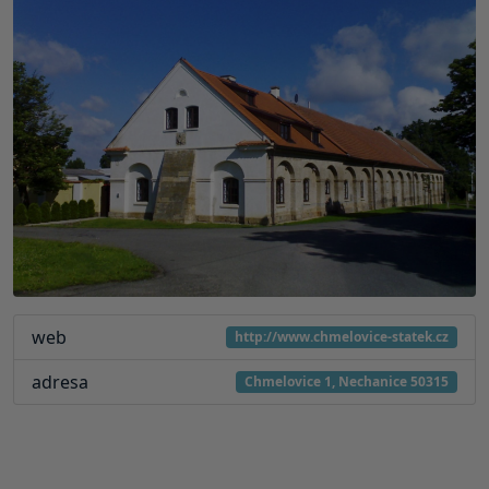
web
http://www.chmelovice-statek.cz
adresa
Chmelovice 1, Nechanice 50315