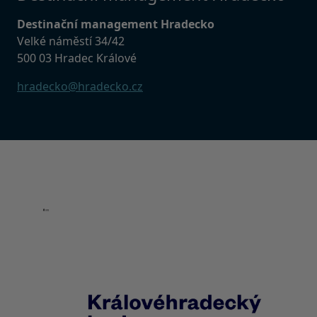
Destinační management Hradecko
Velké náměstí 34/42
500 03 Hradec Králové
hradecko@hradecko.cz