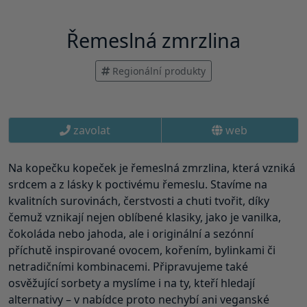
Řemeslná zmrzlina
Regionální produkty
zavolat
web
Na kopečku kopeček je řemeslná zmrzlina, která vzniká
srdcem a z lásky k poctivému řemeslu. Stavíme na
kvalitních surovinách, čerstvosti a chuti tvořit, díky
čemuž vznikají nejen oblíbené klasiky, jako je vanilka,
čokoláda nebo jahoda, ale i originální a sezónní
příchutě inspirované ovocem, kořením, bylinkami či
netradičními kombinacemi. Připravujeme také
osvěžující sorbety a myslíme i na ty, kteří hledají
alternativy – v nabídce proto nechybí ani veganské