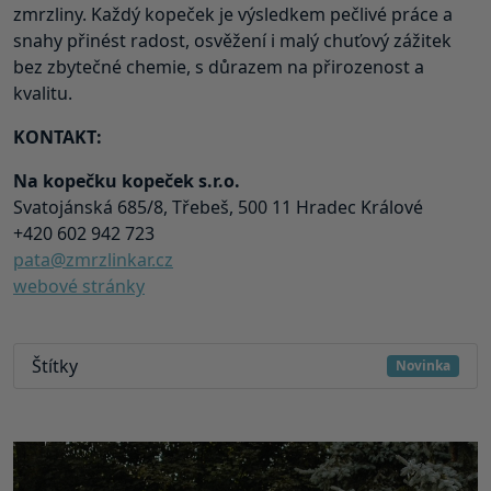
zmrzliny. Každý kopeček je výsledkem pečlivé práce a
snahy přinést radost, osvěžení i malý chuťový zážitek
bez zbytečné chemie, s důrazem na přirozenost a
kvalitu.
KONTAKT:
Na kopečku kopeček s.r.o.
Svatojánská 685/8, Třebeš, 500 11 Hradec Králové
+420 602 942 723
pata@zmrzlinkar.cz
webové stránky
Štítky
Novinka