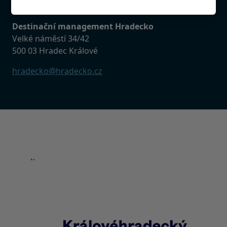
Destinační management Hradecko
Destinační management Hradecko
Velké náměstí 34/42
500 03 Hradec Králové
hradecko@hradecko.cz