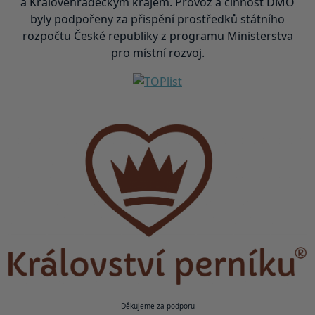
a Královéhradeckým krajem. Provoz a činnost DMO
byly podpořeny za přispění prostředků státního
rozpočtu České republiky z programu Ministerstva
pro místní rozvoj.
Děkujeme za podporu