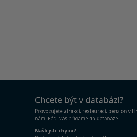
Chcete být v databázi?
Provozujete atrakci, restauraci, penzion v 
nám! Rádi Vás přidáme do databáze.
Našli jste chybu?