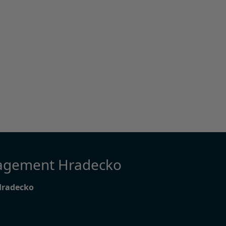
agement Hradecko
Hradecko