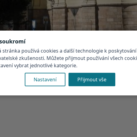
 soukromí
 stránka používá cookies a další technologie k poskytování
ivatelské zkušenosti. Můžete přijmout používání všech cook
vení vybrat jednotlivé kategorie.
Nastavení
Přijmout vše