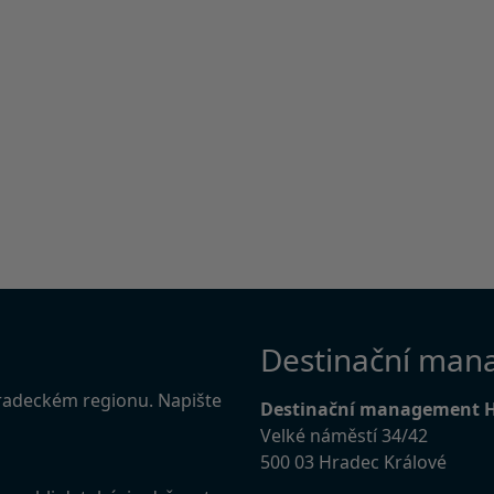
Destinační man
Hradeckém regionu. Napište
Destinační management 
Velké náměstí 34/42
500 03 Hradec Králové