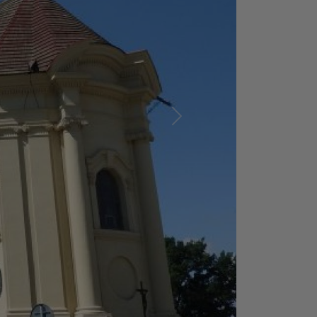
Další