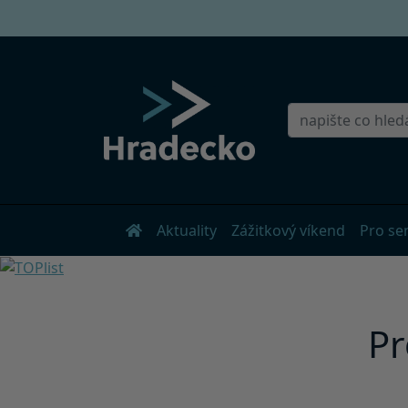
Aktuality
Zážitkový víkend
Pro se
Pr