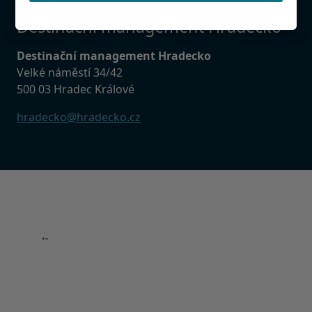
Destinační management Hradecko
Destinační management Hradecko
Velké náměstí 34/42
500 03 Hradec Králové
hradecko@hradecko.cz