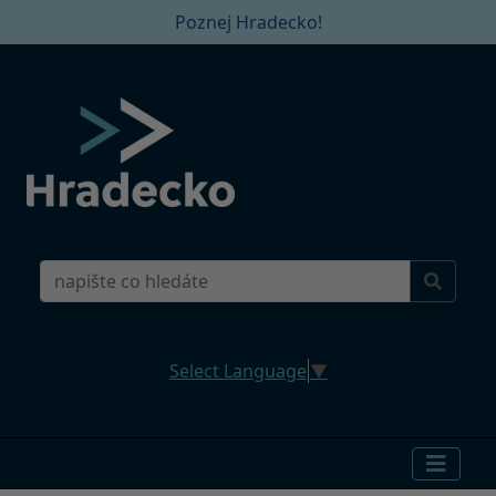
Poznej Hradecko!
Select Language
▼