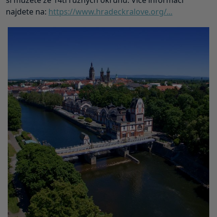
si můžete ze 14ti různých okruhů. Více informací
najdete na:
https://www.hradeckralove.org/...