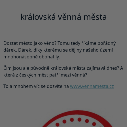
královská věnná města
Dostat město jako věno? Tomu tedy říkáme pořádný
dárek. Dárek, díky kterému se dějiny našeho území
mnohonásobně obohatily.
Čím jsou ale původně královská města zajímavá dnes? A
která z českých měst patří mezi věnná?
To a mnohem víc se dozvíte na
www.vennamesta.cz