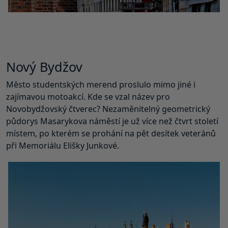
Nový Bydžov
Město studentských merend proslulo mimo jiné i
zajímavou motoakcí. Kde se vzal název pro
Novobydžovský čtverec? Nezaměnitelný geometrický
půdorys Masarykova náměstí je už více než čtvrt století
místem, po kterém se prohání na pět desítek veteránů
při Memoriálu Elišky Junkové.