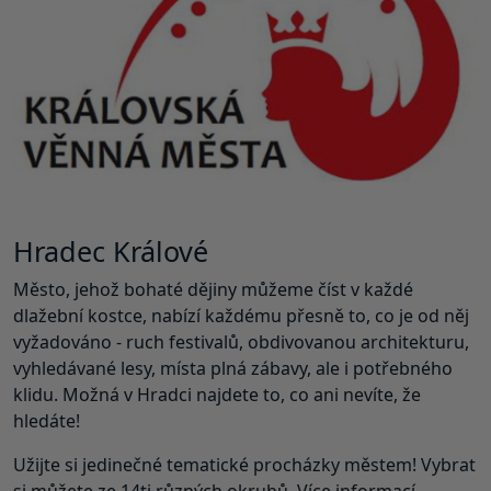
Hradec Králové
Město, jehož bohaté dějiny můžeme číst v každé
dlažební kostce, nabízí každému přesně to, co je od něj
vyžadováno - ruch festivalů, obdivovanou architekturu,
vyhledávané lesy, místa plná zábavy, ale i potřebného
klidu. Možná v Hradci najdete to, co ani nevíte, že
hledáte!
Užijte si jedinečné tematické procházky městem! Vybrat