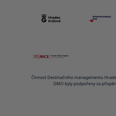
Činnost Destinačního managementu Hradec
DMO byly podpořeny za přispění