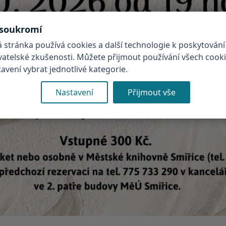
 soukromí
 stránka používá cookies a další technologie k poskytování
ivatelské zkušenosti. Můžete přijmout používání všech cook
vení vybrat jednotlivé kategorie.
Nastavení
Přijmout vše