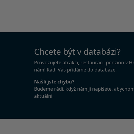
Chcete být v databázi?
Provozujete atrakci, restauraci, penzion v 
nám! Rádi Vás přidáme do databáze.
Našli jste chybu?
Budeme rádi, když nám ji napíšete, abycho
aktuální.