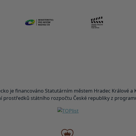
ko je financováno Statutárním městem Hradec Králové a K
 prostředků státního rozpočtu České republiky z programu 