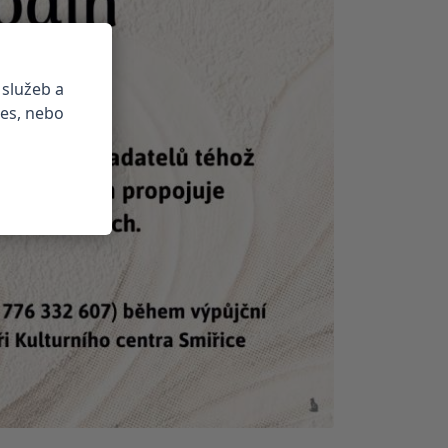
 služeb a
ies, nebo