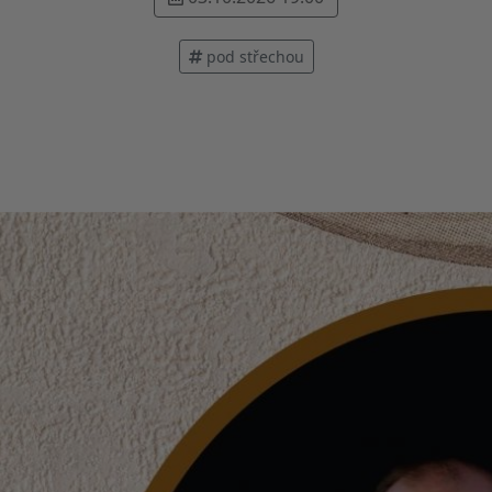
pod střechou