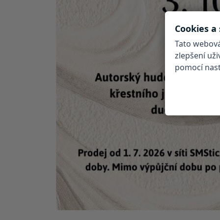
Cookies a
Tato webová
zlepšení už
pomocí nasta