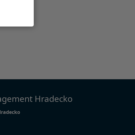
agement Hradecko
Hradecko