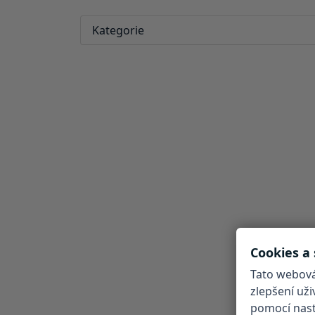
Kategorie
Cookies a
Tato webová
zlepšení už
pomocí nasta