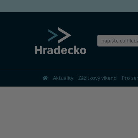
Aktuality
Zážitkový víkend
Pro se