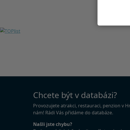
Chcete být v databázi?
Provozujete atrakci, restauraci, penzion v 
nám! Rádi Vás přidáme do databáze.
Našli jste chybu?