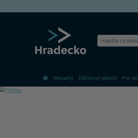
Aktuality
Zážitkový víkend
Pro se