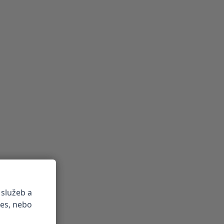
 služeb a
ies, nebo