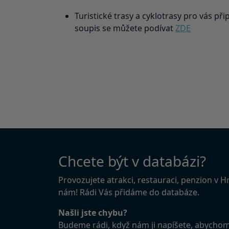
Turistické trasy a cyklotrasy pro vás připr
soupis se můžete podívat
ZDE
Chcete být v databázi?
Provozujete atrakci, restauraci, penzion v 
nám! Rádi Vás přidáme do databáze.
Našli jste chybu?
Budeme rádi, když nám ji napíšete, abycho