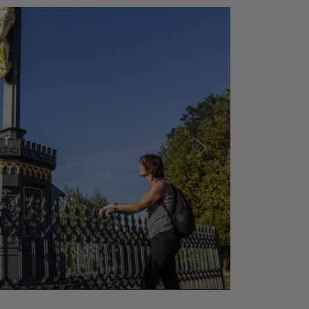
Další