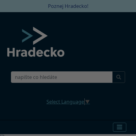
Poznej Hradecko!
Select Language
▼