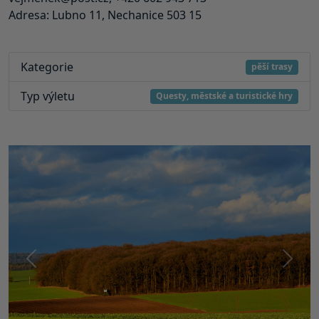
Adresa: Lubno 11, Nechanice 503 15
Kategorie
pěší trasy
Typ výletu
Questy, městské a turistické hry
Předchozí
Další