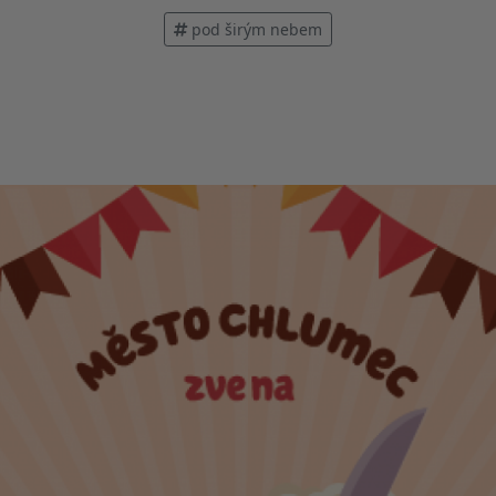
pod širým nebem