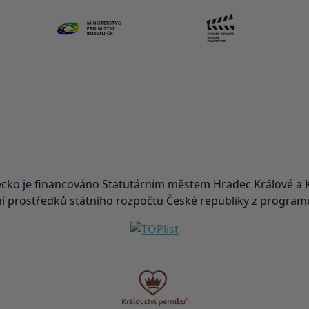
ko je financováno Statutárním městem Hradec Králové a K
 prostředků státního rozpočtu České republiky z programu 