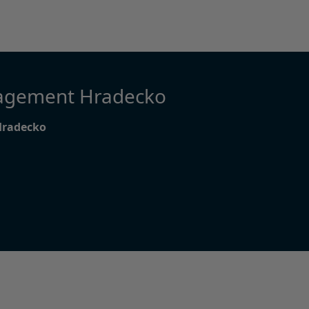
agement Hradecko
Hradecko