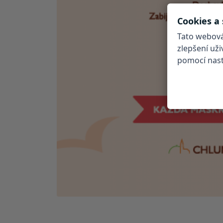
Cookies a
Tato webová
zlepšení už
pomocí nasta