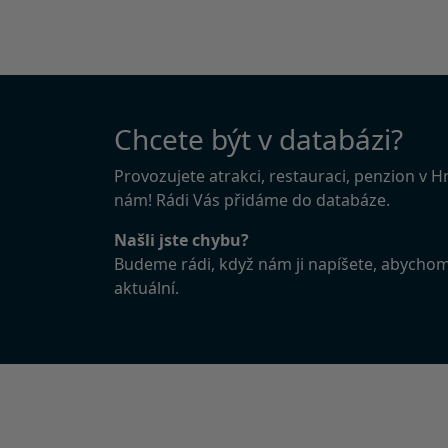
Chcete být v databázi?
Provozujete atrakci, restauraci, penzion v 
nám! Rádi Vás přidáme do databáze.
Našli jste chybu?
Budeme rádi, když nám ji napíšete, abycho
aktuální.