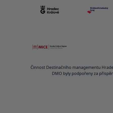
Činnost Destinačního managementu Hradec
DMO byly podpořeny za přispění