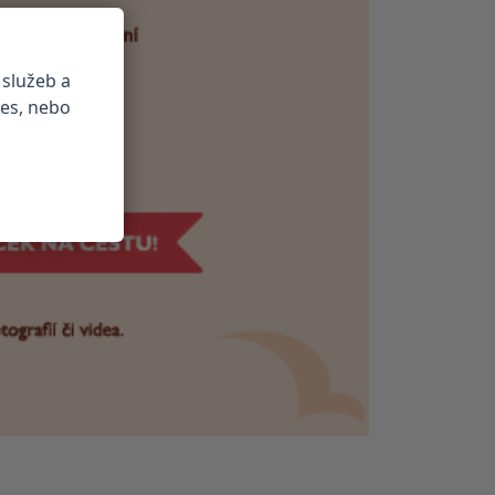
 služeb a
ies, nebo