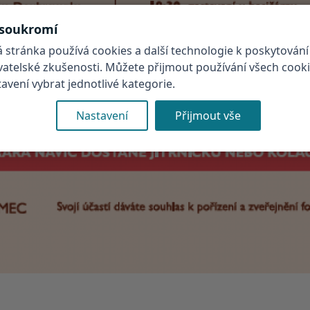
 soukromí
 stránka používá cookies a další technologie k poskytování
ivatelské zkušenosti. Můžete přijmout používání všech cook
vení vybrat jednotlivé kategorie.
Nastavení
Přijmout vše