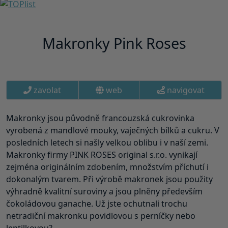
Makronky Pink Roses
zavolat
web
navigovat
Makronky jsou původně francouzská cukrovinka
vyrobená z mandlové mouky, vaječných bílků a cukru. V
posledních letech si našly velkou oblibu i v naší zemi.
Makronky firmy PINK ROSES original s.r.o. vynikají
zejména originálním zdobením, množstvím příchutí i
dokonalým tvarem. Při výrobě makronek jsou použity
výhradně kvalitní suroviny a jsou plněny především
čokoládovou ganache. Už jste ochutnali trochu
netradiční makronku povidlovou s perníčky nebo
lentilkovou?