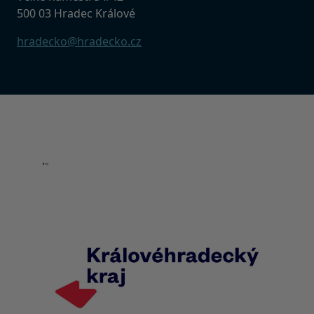
500 03 Hradec Králové
hradecko@hradecko.cz