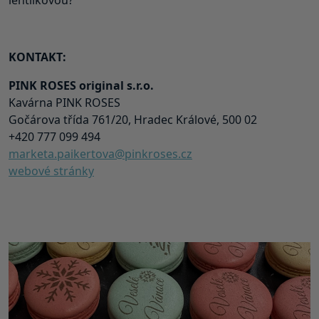
KONTAKT:
PINK ROSES original s.r.o.
Kavárna PINK ROSES
Gočárova třída 761/20, Hradec Králové, 500 02
+420 777 099 494
marketa.paikertova@pinkroses.cz
webové stránky