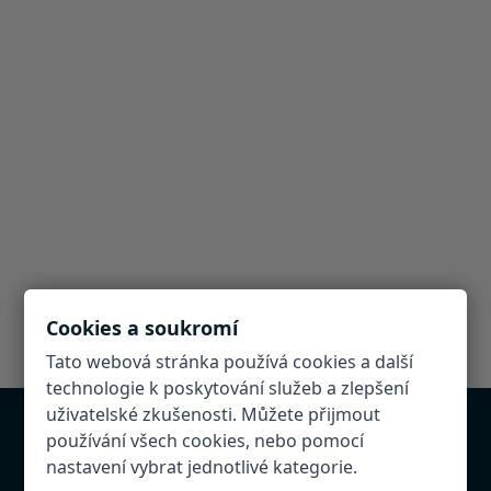
Cookies a soukromí
Tato webová stránka používá cookies a další
technologie k poskytování služeb a zlepšení
uživatelské zkušenosti. Můžete přijmout
používání všech cookies, nebo pomocí
Chcete být v databázi?
nastavení vybrat jednotlivé kategorie.