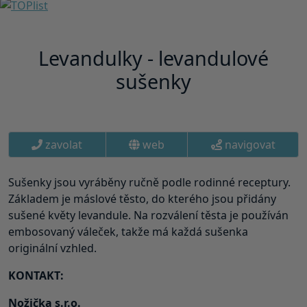
Levandulky - levandulové
sušenky
zavolat
web
navigovat
Sušenky jsou vyráběny ručně podle rodinné receptury.
Základem je máslové těsto, do kterého jsou přidány
sušené květy levandule. Na rozválení těsta je používán
embosovaný váleček, takže má každá sušenka
originální vzhled.
KONTAKT:
Nožička s.r.o.