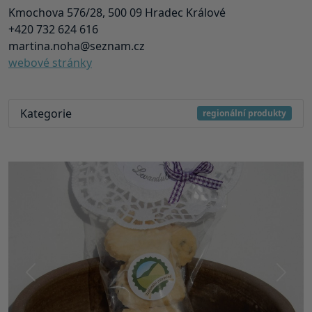
Kmochova 576/28, 500 09 Hradec Králové
+420 732 624 616
martina.noha@seznam.cz
webové stránky
Kategorie
regionální produkty
Předchozí
Další