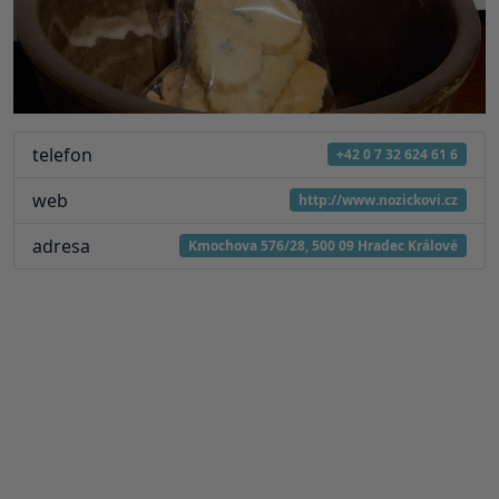
telefon
+42 0 7 32 624 61 6
web
http://www.nozickovi.cz
adresa
Kmochova 576/28, 500 09 Hradec Králové