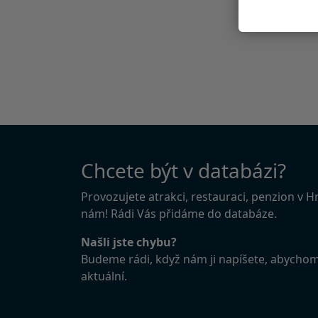
Chcete být v databázi?
Provozujete atrakci, restauraci, penzion v 
nám! Rádi Vás přidáme do databáze.
Našli jste chybu?
Budeme rádi, když nám ji napíšete, abycho
aktuální.