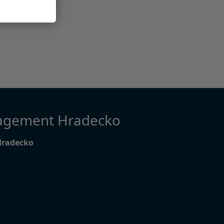
agement Hradecko
Hradecko