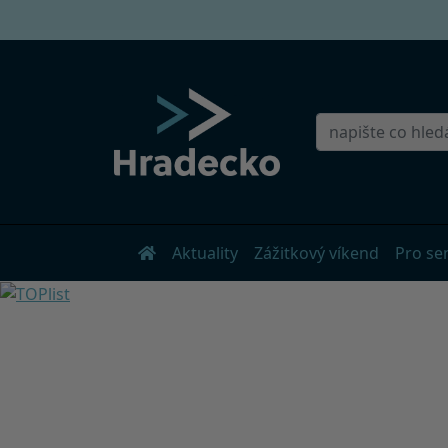
Aktuality
Zážitkový víkend
Pro se