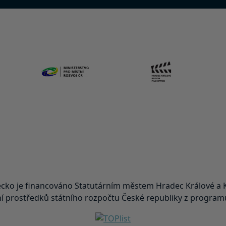
ko je financováno Statutárním městem Hradec Králové a K
 prostředků státního rozpočtu České republiky z programu 