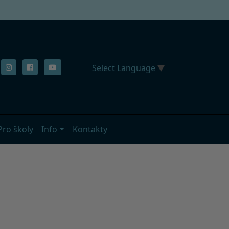
Select Language
▼
Pro školy
Info
Kontakty