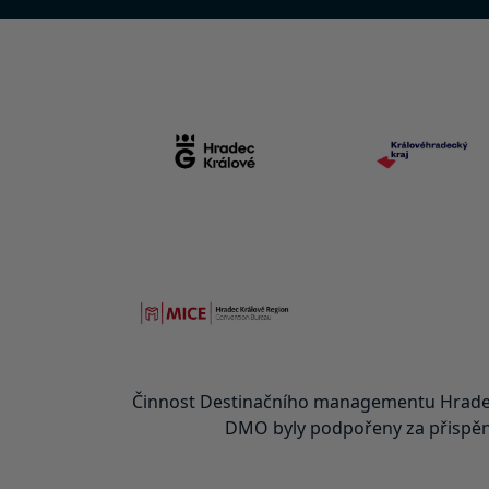
Činnost Destinačního managementu Hradec
DMO byly podpořeny za přispění