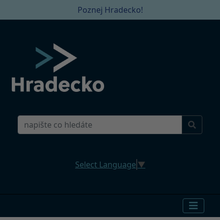
Poznej Hradecko!
Select Language
▼