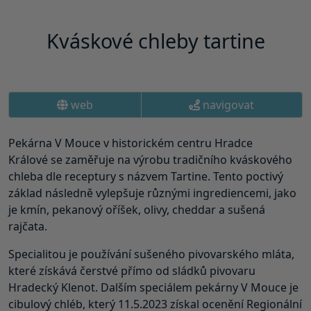
Kváskové chleby tartine
web
navigovat
Pekárna V Mouce v historickém centru Hradce
Králové se zaměřuje na výrobu tradičního kváskového
chleba dle receptury s názvem Tartine. Tento poctivý
základ následně vylepšuje různými ingrediencemi, jako
je kmín, pekanový oříšek, olivy, cheddar a sušená
rajčata.
Specialitou je používání sušeného pivovarského mláta,
které získává čerstvé přímo od sládků pivovaru
Hradecký Klenot. Dalším speciálem pekárny V Mouce je
cibulový chléb, který 11.5.2023 získal ocenění Regionální