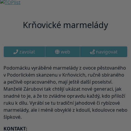
Krňovické marmelády
zavolat
web
navigovat
Podomácku vyráběné marmelády z ovoce pěstovaného
v Podorlickém skanzenu v Krňovicích, ručně sbíraného
a pečlivě opracovaného, mají ještě další poselství.
Manželé Zárubovi tak chtějí ukázat nové generaci, jak
snadné to je, a že to zvládne opravdu každý, kdo přiloží
ruku k dílu. Vyrábí se tu tradiční jahodové či rybízové
marmelády, ale i méně obvyklé z kdoulí, kdoulovce nebo
šípkové.
KONTAKT: