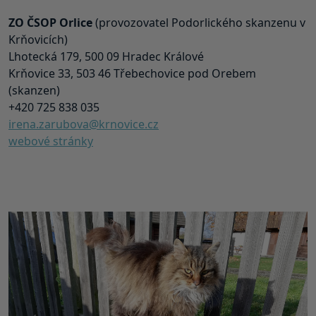
ZO ČSOP Orlice
(provozovatel Podorlického skanzenu v
Krňovicích)
Lhotecká 179, 500 09 Hradec Králové
Krňovice 33, 503 46 Třebechovice pod Orebem
(skanzen)
+420 725 838 035
irena.zarubova@krnovice.cz
webové stránky