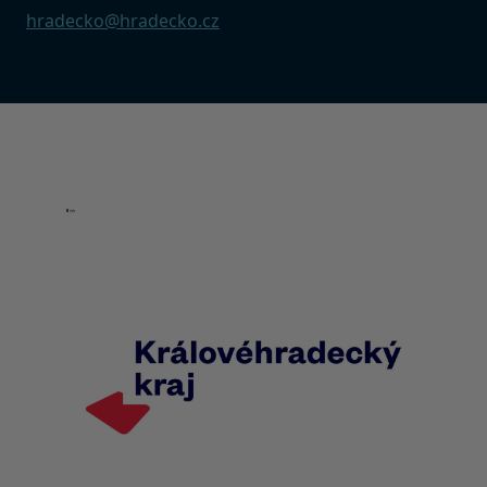
hradecko@hradecko.cz