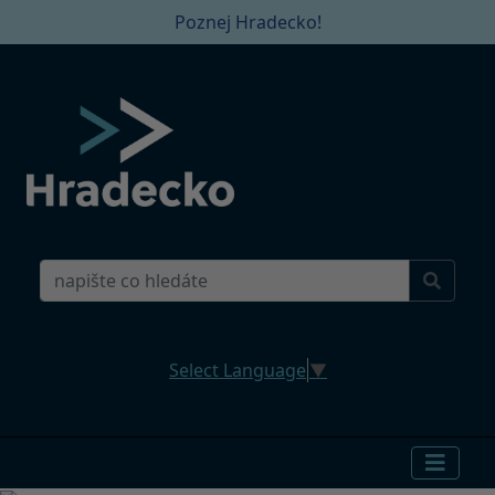
Poznej Hradecko!
Select Language
▼