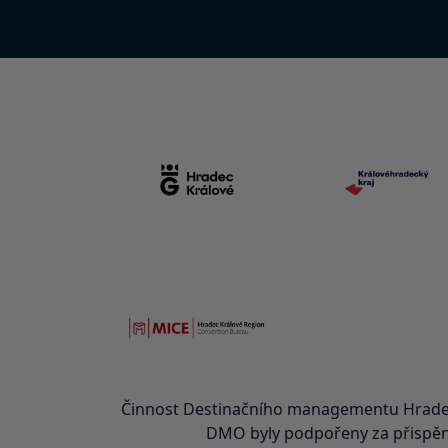
Činnost Destinačního managementu Hradec
DMO byly podpořeny za přispění