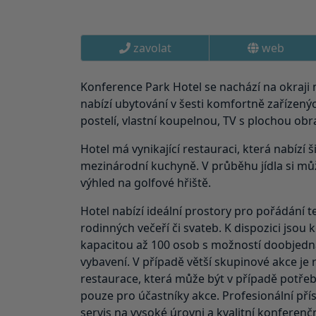
zavolat
web
Konference Park Hotel se nachází na okraji
nabízí ubytování v šesti komfortně zařízený
postelí, vlastní koupelnou, TV s plochou obr
Hotel má vynikající restauraci, která nabízí š
mezinárodní kuchyně. V průběhu jídla si m
výhled na golfové hřiště.
Hotel nabízí ideální prostory pro pořádání 
rodinných večeří či svateb. K dispozici jsou
kapacitou až 100 osob s možností doobjedn
vybavení. V případě větší skupinové akce je 
restaurace, která může být v případě potře
pouze pro účastníky akce. Profesionální př
servis na vysoké úrovni a kvalitní konferenčn