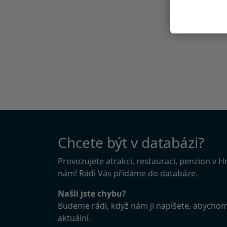
Chcete být v databázi?
Provozujete atrakci, restauraci, penzion v 
nám! Rádi Vás přidáme do databáze.
Našli jste chybu?
Budeme rádi, když nám ji napíšete, abycho
aktuální.