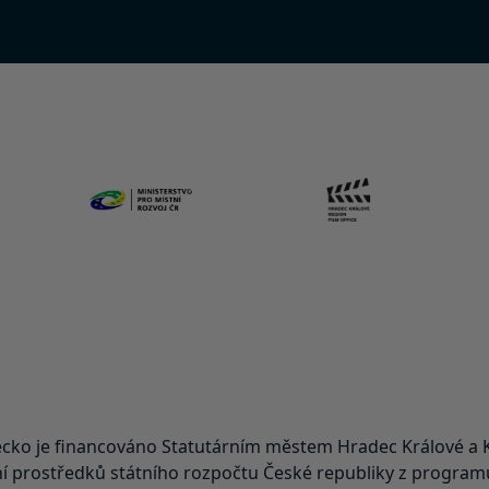
ko je financováno Statutárním městem Hradec Králové a K
 prostředků státního rozpočtu České republiky z programu 