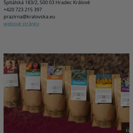
Špitálská 183/2, 500 03 Hradec Králové
+420 723 215 397
prazirna@kralovska.eu
webové stránky
Předchozí
Další