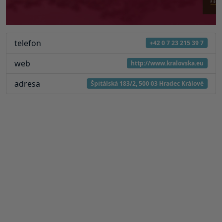
telefon
+42 0 7 23 215 39 7
web
http://www.kralovska.eu
adresa
Špitálská 183/2, 500 03 Hradec Králové