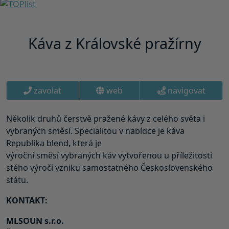
Káva z Královské pražírny
zavolat
web
navigovat
Několik druhů čerstvě pražené kávy z celého světa i
vybraných směsí. Specialitou v nabídce je káva
Republika blend, která je
výroční směsí vybraných káv vytvořenou u příležitosti
stého výročí vzniku samostatného Československého
státu.
KONTAKT:
MLSOUN s.r.o.