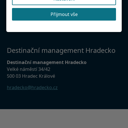
Našli jste chybu?
Přijmout vše
Budeme rádi, když nám ji napíšete, abychom mohli
databázi udržovat aktuální.
Destinační management Hradecko
Destinační management Hradecko
Velké náměstí 34/42
500 03 Hradec Králové
hradecko@hradecko.cz