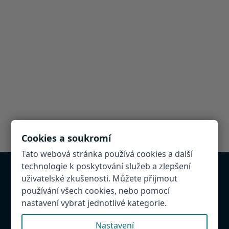
Cookies a soukromí
Tato webová stránka používá cookies a další
technologie k poskytování služeb a zlepšení
uživatelské zkušenosti. Můžete přijmout
Chcete být v databázi?
používání všech cookies, nebo pomocí
Provozujete atrakci, restauraci, penzion v
nastavení vybrat jednotlivé kategorie.
Hradeckém regionu. Napište nám! Rádi Vás přidáme
do databáze.
Nastavení