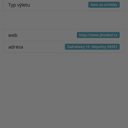
Typ výletu
Kam za zvířátky
web
http://www.jkizabel.cz
adresa
Zadražany 15, Nepolisy 50351