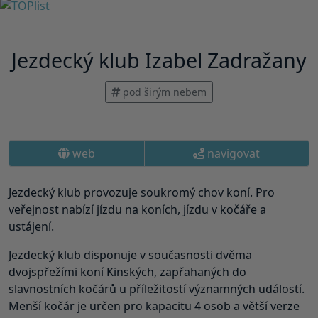
Jezdecký klub Izabel Zadražany
pod širým nebem
web
navigovat
Jezdecký klub provozuje soukromý chov koní. Pro
veřejnost nabízí jízdu na koních, jízdu v kočáře a
ustájení.
Jezdecký klub disponuje v současnosti dvěma
dvojspřežími koní Kinských, zapřahaných do
slavnostních kočárů u příležitostí významných událostí.
Menší kočár je určen pro kapacitu 4 osob a větší verze