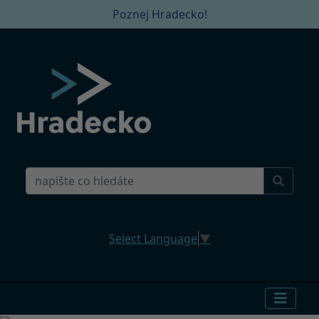
Poznej Hradecko!
Select Language
▼