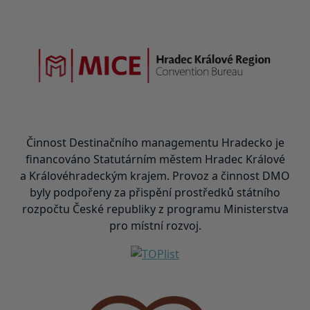
Činnost Destinačního managementu Hradecko je
financováno Statutárním městem Hradec Králové
a Královéhradeckým krajem. Provoz a činnost DMO
byly podpořeny za přispění prostředků státního
rozpočtu České republiky z programu Ministerstva
pro místní rozvoj.