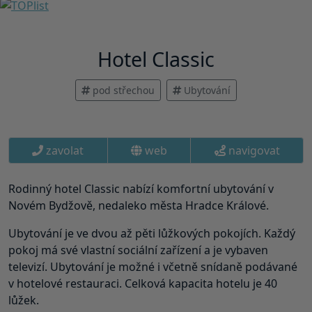
Hotel Classic
pod střechou
Ubytování
zavolat
web
navigovat
Rodinný hotel Classic nabízí komfortní ubytování v
Novém Bydžově, nedaleko města Hradce Králové.
Ubytování je ve dvou až pěti lůžkových pokojích. Každý
pokoj má své vlastní sociální zařízení a je vybaven
televizí. Ubytování je možné i včetně snídaně podávané
v hotelové restauraci. Celková kapacita hotelu je 40
lůžek.