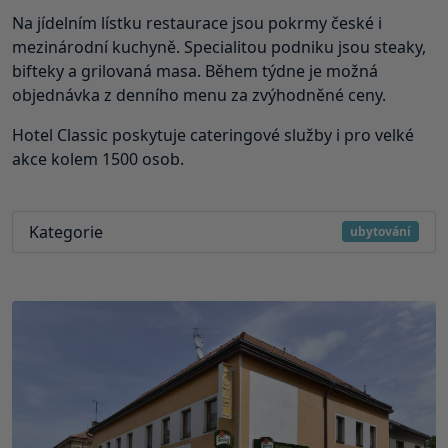
Na jídelním lístku restaurace jsou pokrmy české i
mezinárodní kuchyně. Specialitou podniku jsou steaky,
bifteky a grilovaná masa. Během týdne je možná
objednávka z denního menu za zvýhodněné ceny.
Hotel Classic poskytuje cateringové služby i pro velké
akce kolem 1500 osob.
Kategorie
ubytování