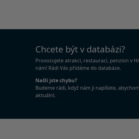
Chcete být v databázi?
Provozujete atrakci, restauraci, penzion v 
nám! Rádi Vás přidáme do databáze.
Našli jste chybu?
Budeme rádi, když nám ji napíšete, abycho
aktuální.