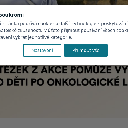
 soukromí
 stránka používá cookies a další technologie k poskytování
ivatelské zkušenosti. Můžete přijmout používání všech cook
vení vybrat jednotlivé kategorie.
Nastavení
Přijmout vše