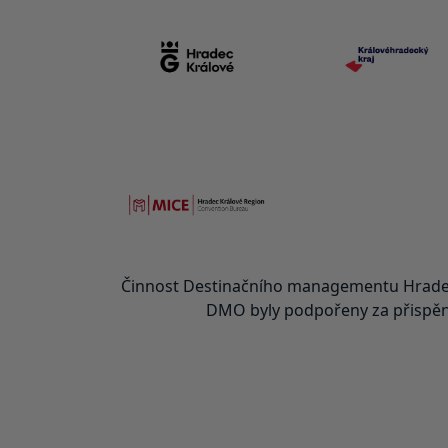
Činnost Destinačního managementu Hradec
DMO byly podpořeny za přispění