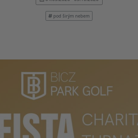
pod širým nebem