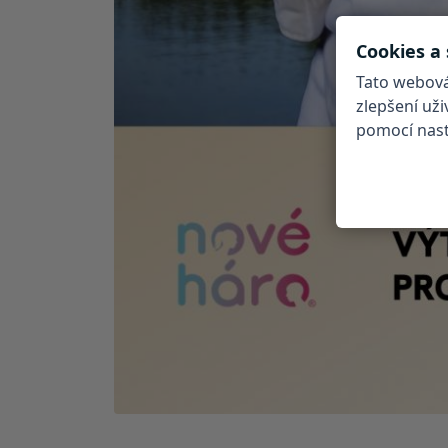
Cookies a
Tato webová
zlepšení už
pomocí nasta