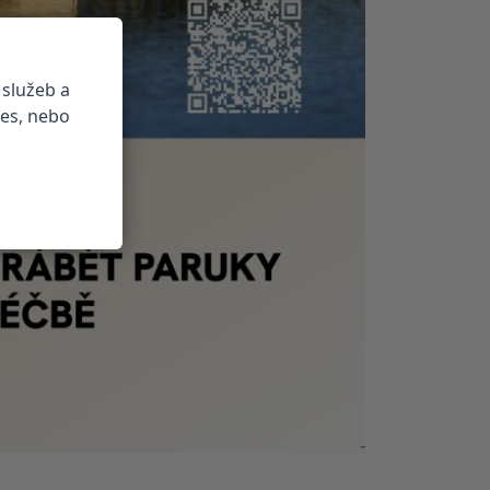
 služeb a
ies, nebo