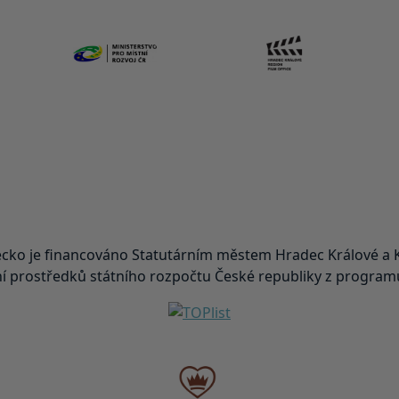
ko je financováno Statutárním městem Hradec Králové a K
 prostředků státního rozpočtu České republiky z programu 