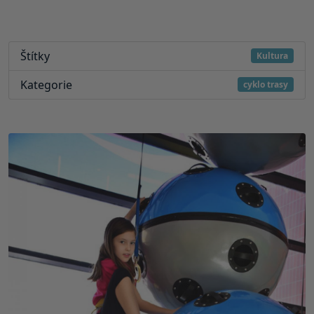
Štítky
Kultura
Kategorie
cyklo trasy