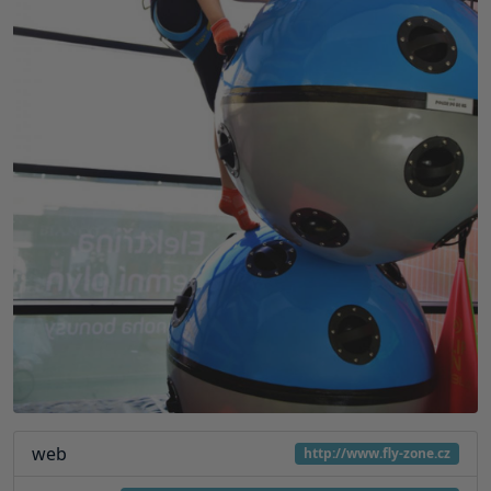
web
http://www.fly-zone.cz