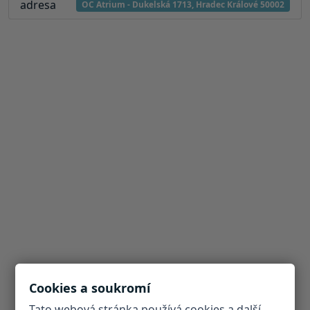
adresa
OC Atrium - Dukelská 1713, Hradec Králové 50002
Cookies a soukromí
Tato webová stránka používá cookies a další