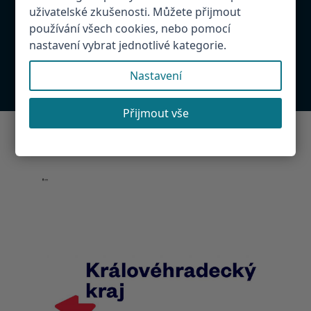
uživatelské zkušenosti. Můžete přijmout
Velké náměstí 34/42
používání všech cookies, nebo pomocí
500 03 Hradec Králové
nastavení vybrat jednotlivé kategorie.
hradecko@hradecko.cz
Nastavení
Přijmout vše