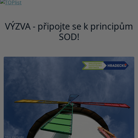
VÝZVA - připojte se k principům
SOD!