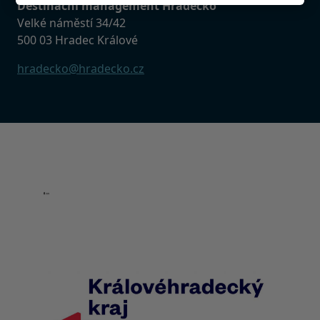
Destinační management Hradecko
Velké náměstí 34/42
500 03 Hradec Králové
hradecko@hradecko.cz