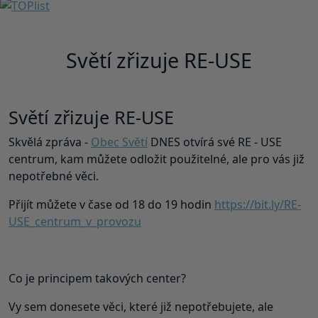
Světí zřizuje RE-USE
Světí zřizuje RE-USE
Skvělá zpráva -
Obec Světí
DNES otvírá své RE - USE
centrum, kam můžete odložit použitelné, ale pro vás již
nepotřebné věci.
Přijít můžete v čase od 18 do 19 hodin
https://bit.ly/RE-
USE_centrum_v_provozu
Co je principem takových center?
Vy sem donesete věci, které již nepotřebujete, ale