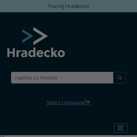
Poznej Hradecko!
Select Language
▼