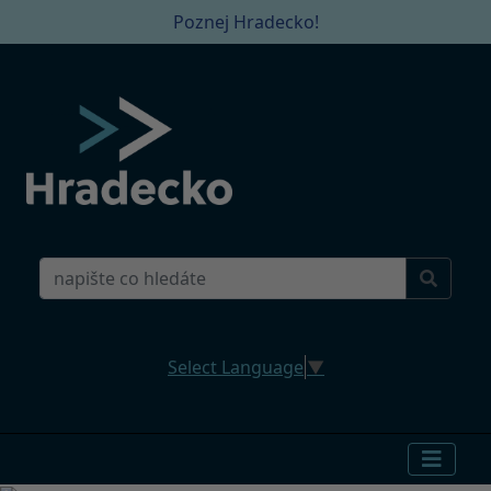
Poznej Hradecko!
Select Language
▼