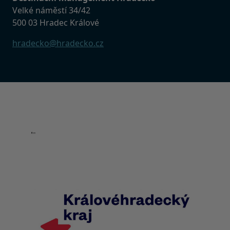
Velké náměstí 34/42
500 03 Hradec Králové
hradecko@hradecko.cz