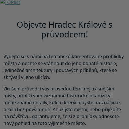
Objevte Hradec Králové s
průvodcem!
Vydejte se s námi na tematické komentované prohlídky
města a nechte se vtáhnout do jeho bohaté historie,
jedinečné architektury i poutavých příběhů, které se
skrývají v jeho ulicích.
Zkušení průvodci vás provedou těmi nejkrásnějšími
místy, přiblíží vám významné historické okamžiky i
méně známé detaily, kolem kterých byste možná jinak
prošli bez povšimnutí. Ať už jste místní, nebo přijíždíte
na návštěvu, garantujeme, že si z prohlídky odnesete
nový pohled na toto výjimečné město.