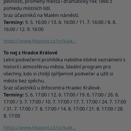
pevnosti, proměny města i dramatický rok 1866 z
pohledu místních lidí.
Sraz účastníků na Malém náměstí.
Termíny:
9. 5. 16:00 / 13. 6. 16:00 / 11. 7. 16:00 / 8. 8.
16:00 / 12. 9. 16:00
https://www.hkpoint.cz/cs/kale...
To nej z Hradce Králové
Letní podvečerní prohlídka nabídne klidné seznámení s
historií i atmosférou města. Ideální program pro
všechny, kdo si chtějí zpříjemnit podvečer a užít si
město bez spěchu.
Sraz účastníků u Infocentra Hradec Králové.
Termíny:
5. 6. 17:00 / 12. 6. 17:00 / 19. 6. 17:00 / 26. 6.
17:00 / 3. 7. 17:00 / 10. 7. 17:00 / 17. 7. 17:00 / 24. 7. 17:00
/ 31. 7. 17:00 / 7. 8. 17:00 / 14. 8. 17:00 / 21. 8. 17:00 / 28.
8. 17:00
https://www.hkpoint.cz/cs/kale...