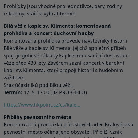
Prohlídky jsou vhodné pro jednotlivce, páry, rodiny
i skupiny. Stačí si vybrat termín:
Bílá věž a kaple sv. Klimenta: komentovaná
prohlídka a koncert duchovní hudby
Komentovaná prohlídka provede návštěvníky historií
Bílé věže a kaple sv. Klimenta, jejichž společný příběh
spojuje gotické základy kaple s renesanční dostavbou
věže před 430 lety. Závěrem zazní koncert v barokní
kapli sv. Klimenta, který propojí historii s hudebním
zážitkem.
Sraz účastníků pod Bílou věží.
Termín:
17. 5. 17:00 (JIŽ PROBĚHLO)
https://www.hkpoint.cz/cs/kale...
Příběhy pevnostního města
Komentovaná procházka představí Hradec Králové jako
pevnostní město očima jeho obyvatel. Přiblíží vznik