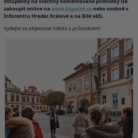
Vstupenky na všechny komentované prohlídky lze
zakoupit online na
www.hkpoint.cz
nebo osobně v
Infocentru Hradec Králové a na Bílé věži.
Vydejte se objevovat město s průvodcem!