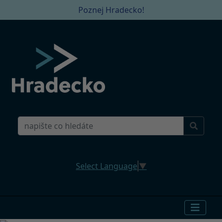
Poznej Hradecko!
Select Language
▼