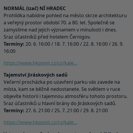
NORMÁL (izač) NÍ HRADEC
Prohlídka nabídne pohled na město skrze architekturu
a veřejný prostor období 70. a 80. let. Společně se
zamyslíme nad jejich významem v minulosti i dnes.
Sraz účastníků před hotelem Černigov.
Termíny:
20. 6. 16:00 / 18. 7. 16:00 / 22. 8. 16:00 / 26. 9.
16:00
https://www.hkpoint.cz/cs/kale...
Tajemství Jiráskových sadů
Večerní procházka po uzavření parku vás zavede na
místa, kam se běžně nedostanete. Se světlem v ruce
objevíte historii i tajemnou atmosféru tohoto prostoru.
Sraz účastníků u hlavní brány do Jiráskových sadů.
Termíny:
27. 6. 21:00 / 25. 7. 21:00 / 29. 8. 21:00
https://www.hkpoint.cz/cs/kale...