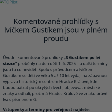
Komentované prohlídky s
lvíčkem Gustíkem jsou v plném
proudu
Úvodní komentované prohlídky
„S Gustíkem po lví
stezce“
proběhly na den dětí 1. 6. 2025 – a další termíny
jsou tu co nevidět! Spolu s průvodcem a lvíčkem
Gustíkem se děti ve věku 5 až 10 let vydají na zábavnou
výpravu historickým centrem Hradce Králové, kde
budou pátrat po ukrytých lvech, objevovat městské
znaky a odhalí, proč má Hradec Králové ve znaku právě
lva s písmenem G.
Vstupenky a termíny pro veřejnost najdete: