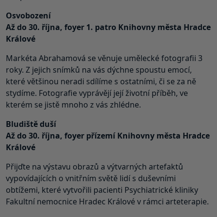
Osvobození
Až do 30. října, foyer 1. patro Knihovny města Hradce
Králové
Markéta Abrahamová se věnuje umělecké fotografii 3
roky. Z jejich snímků na vás dýchne spoustu emocí,
které většinou neradi sdílíme s ostatními, či se za ně
stydíme. Fotografie vyprávějí její životní příběh, ve
kterém se jistě mnoho z vás zhlédne.
Bludiště duší
Až do 30. října, foyer přízemí Knihovny města Hradce
Králové
Přijďte na výstavu obrazů a výtvarných artefaktů
vypovídajících o vnitřním světě lidí s duševními
obtížemi, které vytvořili pacienti Psychiatrické kliniky
Fakultní nemocnice Hradec Králové v rámci arteterapie.