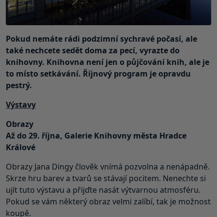
Pokud nemáte rádi podzimní sychravé počasí, ale
také nechcete sedět doma za pecí, vyrazte do
knihovny. Knihovna není jen o půjčování knih, ale je
to místo setkávání. Říjnový program je opravdu
pestrý.
Výstavy
Obrazy
Až do 29. října, Galerie Knihovny města Hradce
Králové
Obrazy Jana Dingy člověk vnímá pozvolna a nenápadně.
Skrze hru barev a tvarů se stávají pocitem. Nenechte si
ujít tuto výstavu a přijďte nasát výtvarnou atmosféru.
Pokud se vám některý obraz velmi zalíbí, tak je možnost
koupě.