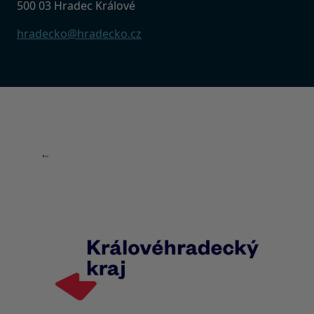
500 03 Hradec Králové
hradecko@hradecko.cz