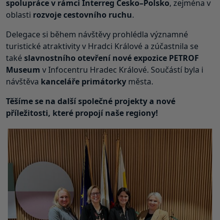
spolupráce v rámci Interreg Česko–Polsko
, zejména v
oblasti
rozvoje cestovního ruchu
.
Delegace si během návštěvy prohlédla významné
turistické atraktivity v Hradci Králové a zúčastnila se
také
slavnostního otevření nové expozice PETROF
Museum
v Infocentru Hradec Králové. Součástí byla i
návštěva
kanceláře primátorky
města.
Těšíme se na další společné projekty a nové
příležitosti, které propojí naše regiony!