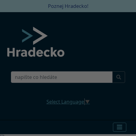
Poznej Hradecko!
Select Language
▼