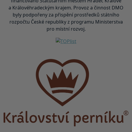
financováno Statutárním městem Hradec Králové
a Královéhradeckým krajem. Provoz a činnost DMO
byly podpořeny za přispění prostředků státního
rozpočtu České republiky z programu Ministerstva
pro místní rozvoj.