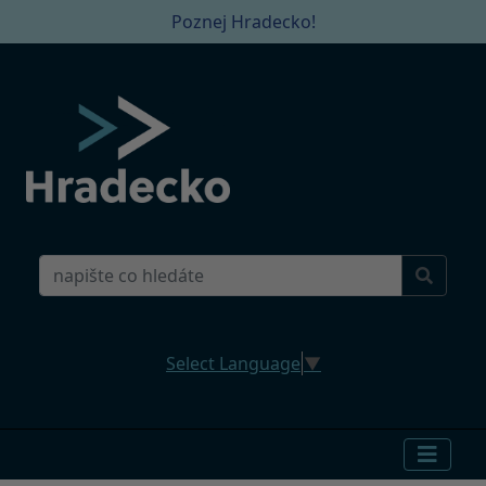
Poznej Hradecko!
Select Language
▼