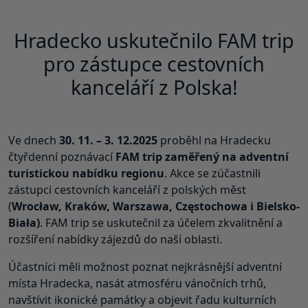
Hradecko uskutečnilo FAM trip
pro zástupce cestovních
kanceláří z Polska!
Ve dnech
30. 11. – 3. 12.2025
proběhl na Hradecku
čtyřdenní poznávací
FAM trip zaměřený na adventní
turistickou nabídku regionu
. Akce se zúčastnili
zástupci cestovních kanceláří z polských měst
(
Wrocław, Kraków, Warszawa, Częstochowa i Bielsko-
Biała)
. FAM trip se uskutečnil za účelem zkvalitnění a
rozšíření nabídky zájezdů do naší oblasti.
Účastníci měli možnost poznat nejkrásnější adventní
místa Hradecka, nasát atmosféru vánočních trhů,
navštívit ikonické památky a objevit řadu kulturních