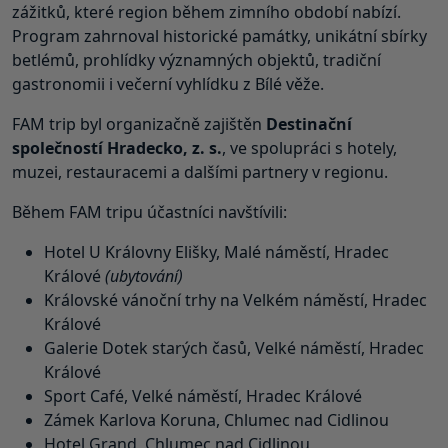
zážitků, které region během zimního období nabízí.
Program zahrnoval historické památky, unikátní sbírky
betlémů, prohlídky významných objektů, tradiční
gastronomii i večerní vyhlídku z Bílé věže.
FAM trip byl organizačně zajištěn
Destinační
společností Hradecko, z. s.
, ve spolupráci s hotely,
muzei, restauracemi a dalšími partnery v regionu.
Během FAM tripu účastníci navštívili:
Hotel U Královny Elišky, Malé náměstí, Hradec
Králové
(ubytování)
Královské vánoční trhy na Velkém náměstí, Hradec
Králové
Galerie Dotek starých časů, Velké náměstí, Hradec
Králové
Sport Café, Velké náměstí, Hradec Králové
Zámek Karlova Koruna, Chlumec nad Cidlinou
Hotel Grand, Chlumec nad Cidlinou