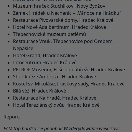
Muzeum hraček Stuchlíkovi, Nový Bydžov
Zámek Hrádek u Nechanic – „Vánoce na Hrádku“
Restaurace Pivovarské domy, Hradec Králové
Hotel Nové Adalbertinum, Hradec Králové
Třebechovické muzeum betlémů
Restaurace Vnuk, Třebechovice pod Orebem,
Nepasice
Hotel Grand, Hradec Králové
Infocentrum Hradec Králové
PETROF Museum, Eliščino nábřeží, Hradec Králové
Sbor kněze Ambrože, Hradec Králové
Kostel sv. Mikuláše, Jiráskovy sady, Hradec Králové
Bílá věž, Hradec Králové
Restaurace Na hradě, Hradec Králové
Hotel Tereziánský dvůr, Hradec Králové
Report:
FAM trip bardzo się podobał! W zdecydowanej większości