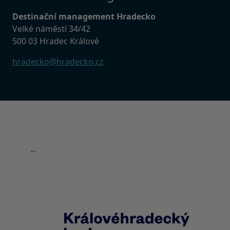
Destinační management Hradecko
Velké náměstí 34/42
500 03 Hradec Králové
hradecko@hradecko.cz