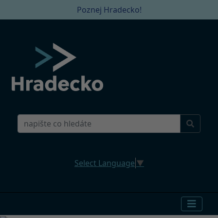
Poznej Hradecko!
Select Language
▼