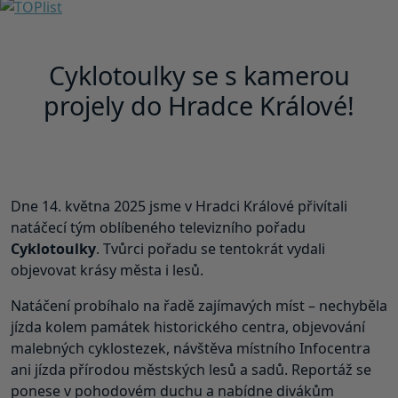
Cyklotoulky se s kamerou
projely do Hradce Králové!
Dne 14. května 2025 jsme v Hradci Králové přivítali
natáčecí tým oblíbeného televizního pořadu
Cyklotoulky
. Tvůrci pořadu se tentokrát vydali
objevovat krásy města i lesů.
Natáčení probíhalo na řadě zajímavých míst – nechyběla
jízda kolem památek historického centra, objevování
malebných cyklostezek, návštěva místního Infocentra
ani jízda přírodou městských lesů a sadů. Reportáž se
ponese v pohodovém duchu a nabídne divákům