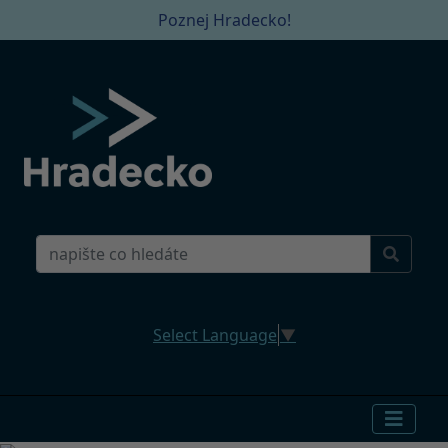
Poznej Hradecko!
Select Language
▼