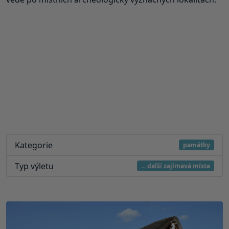
Kategorie
památky
Typ výletu
... další zajímavá místa