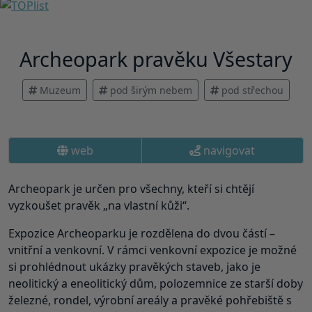
Archeopark pravěku Všestary
Muzeum
pod širým nebem
pod střechou
web
navigovat
Archeopark je určen pro všechny, kteří si chtějí
vyzkoušet pravěk „na vlastní kůži“.
Expozice Archeoparku je rozdělena do dvou částí –
vnitřní a venkovní. V rámci venkovní expozice je možné
si prohlédnout ukázky pravěkých staveb, jako je
neolitický a eneolitický dům, polozemnice ze starší doby
železné, rondel, výrobní areály a pravěké pohřebiště s