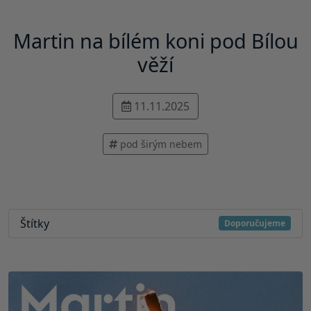
Martin na bílém koni pod Bílou
věží
11.11.2025
pod širým nebem
Štítky
Doporučujeme