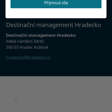
databázi udržovat aktuální.
Přijmout vše
Destinační management Hradecko
Destinační management Hradecko
Velké náměstí 34/42
500 03 Hradec Králové
hradecko@hradecko.cz