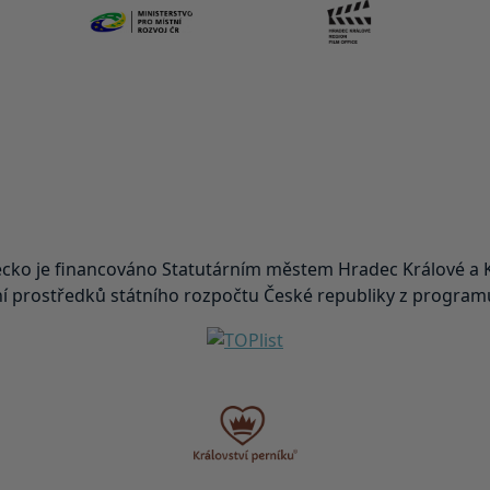
ko je financováno Statutárním městem Hradec Králové a K
 prostředků státního rozpočtu České republiky z programu 