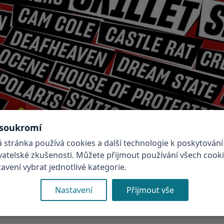
 soukromí
 stránka používá cookies a další technologie k poskytování
ivatelské zkušenosti. Můžete přijmout používání všech cook
vení vybrat jednotlivé kategorie.
Nastavení
Přijmout vše