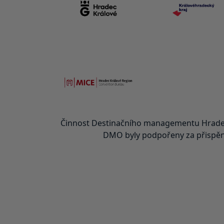
Činnost Destinačního managementu Hradec
DMO byly podpořeny za přispění