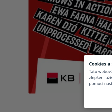
Cookies a
Tato webová
zlepšení už
pomocí nasta