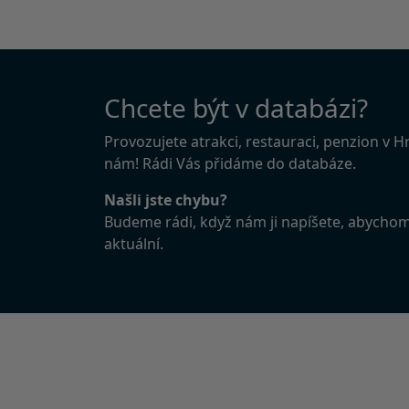
Chcete být v databázi?
Provozujete atrakci, restauraci, penzion v 
nám! Rádi Vás přidáme do databáze.
Našli jste chybu?
Budeme rádi, když nám ji napíšete, abycho
aktuální.