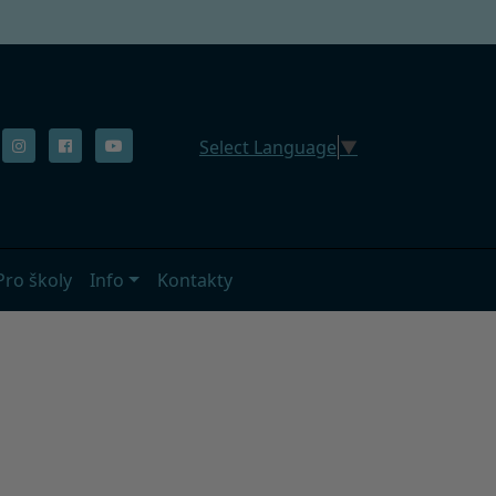
Select Language
▼
Pro školy
Info
Kontakty