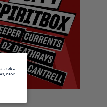
 služeb a
ies, nebo