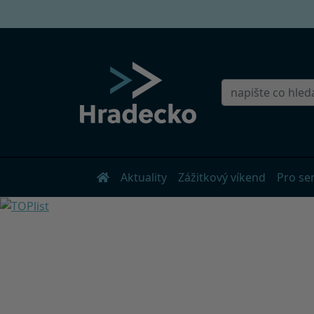
Aktuality
Zážitkový víkend
Pro se